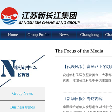
Home
Group Profile
News
Changhong
Cha
System
S
The Focus of the Media
【代表风采】富民路上的领
说起给村民送别墅发黄金，大家都
代表、江阴长江村党委书记李洪耀，
Group News
《新华日报》专访内容
Business trends
李洪耀给老年人发尊老金 标准件仓