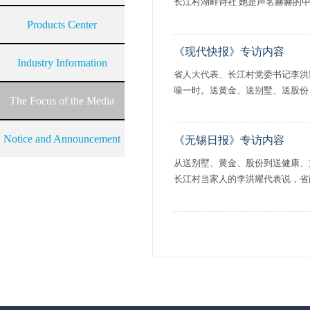
长江村湖畔诗社 她是声名赫赫的中国
Products Center
《现代快报》专访内容
Industry Information
省人大代表、长江村党委书记李洪
噪一时。送黄金、送别墅、送股份
The Focus of the Media
Notice and Announcement
《无锡日报》专访内容
从送别墅、黄金、股份到送健康、
长江村当家人的李洪耀代表说，省