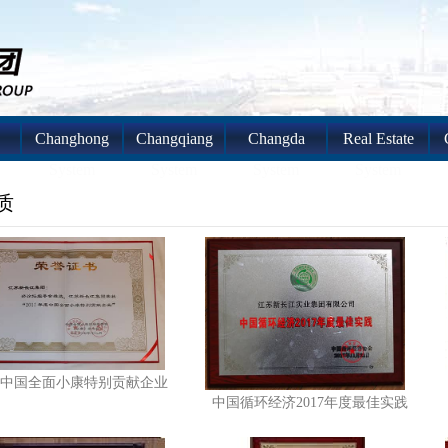
Changhong
Changqiang
Changda
Real Estate
System
System
System
System
质
中国全面小康特别贡献企业
中国循环经济2017年度最佳实践