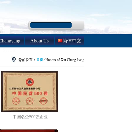
Changyang
About Us
简体中文
System
您的位置：
首页
>Honors of Xin Chang Jiang
中国名企500强企业