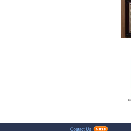
Contact Us